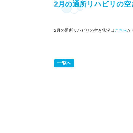
2月の通所リハビリの空
2月の通所リハビリの空き状況は
こちら
か
前へ
一覧へ