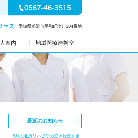
愛知県稲沢市平和町塩川104番地
最近のお知らせ
8月の通所リハビリの空き状況を更