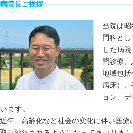
病院長ご挨拶
当院は昭
門科とし
した病院
問診療、
地域包括
病床）、
ョン、デ
います。
近年、高齢化など社会の変化に伴い医療
取り沙汰されるようになってまいりまし