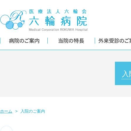
入
ホーム
>
入院のご案内