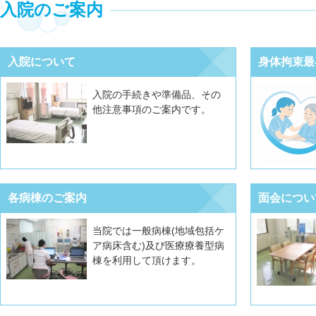
入院のご案内
入院について
身体拘束最
入院の手続きや準備品、その
他注意事項のご案内です。
各病棟のご案内
面会につい
当院では一般病棟(地域包括ケ
ア病床含む)及び医療療養型病
棟を利用して頂けます。