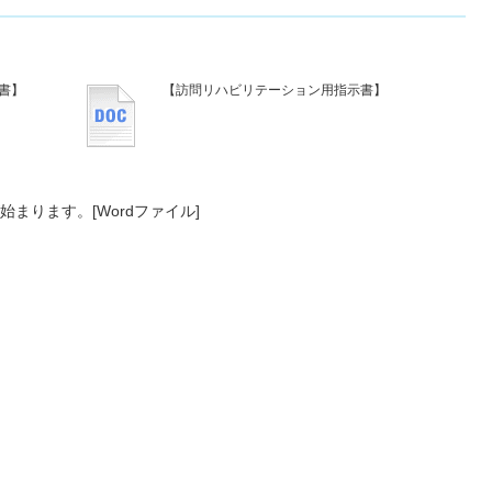
書】
【訪問リハビリテーション用指示書】
まります。[Wordファイル]