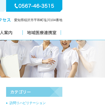
愛知県稲沢市平和町塩川104番地
訪問リハビリテーション