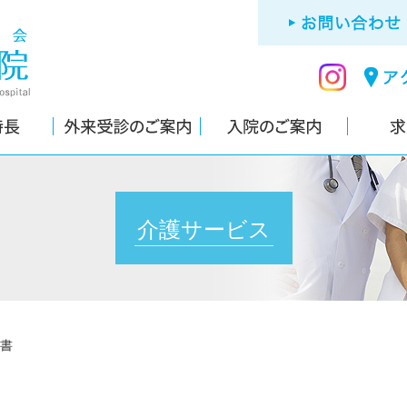
介護サービス
書